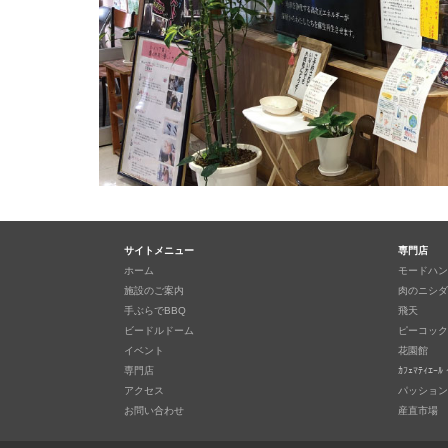
サイトメニュー
専門店
ホーム
モードハン
施設のご案内
肉のニシダ
手ぶらでBBQ
飛天
ビードルドーム
ピーコック
イベント
花園館
専門店
ｶﾌｪﾏﾃｨｴｰﾙ 
アクセス
パッション
お問い合わせ
産直市場