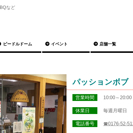
BQなど
ビードルドーム
イベント
店舗一覧
パッションボブ
営業時間
10:00～20:00
休業日
毎週月曜日
電話番号
☎0176-52-51